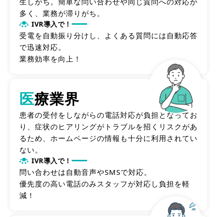
生しがち。簡単な問い合わせや同じ質問への対応が
多く、業務が滞りがち。
IVR導入で！
受電を自動振り分けし、よくある質問には自動応答
で迅速対応。
業務効率を向上！
医
療業界
患者の受付をしながらの電話対応が負担となってお
り、症状のヒアリングがトラブルを招くリスクがあ
るため、ホームページの情報も十分に利用されてい
ない。
IVR導入で！
問い合わせは自動音声やSMSで対応。
優先度の高い電話のみスタッフが対応し負担を軽
減！