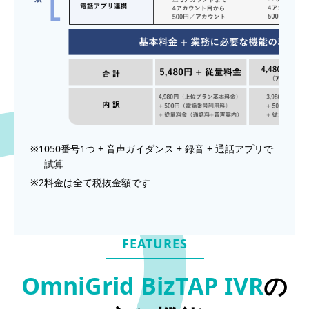
※1
050番号1つ + 音声ガイダンス + 録音 + 通話アプリで
試算
※2
料金は全て税抜金額です
FEATURES
OmniGrid BizTAP IVR
の