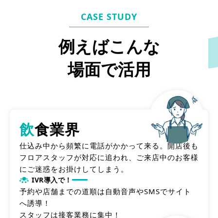
CASE STUDY
例えばこんな
場面で活用
飲
食業界
仕込み中から頻繁に電話がかかって来る。開店後も
フロアスタッフが対応に追われ、ご来店中のお客様
にご迷惑をお掛けしてしまう。
IVR導入で！
予約や店舗までの道順は自動音声やSMSでサイト
へ誘導！
スタッフは接客業務に集中！