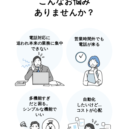
こんなお悩み
ありませんか？
電話対応に
営業時間外でも
追われ本来の
業務に集中
電話が来る
できない
多機能すぎ
自動化
だと困る。
したいけど…
シンプルな機能で
コストが心配
いい