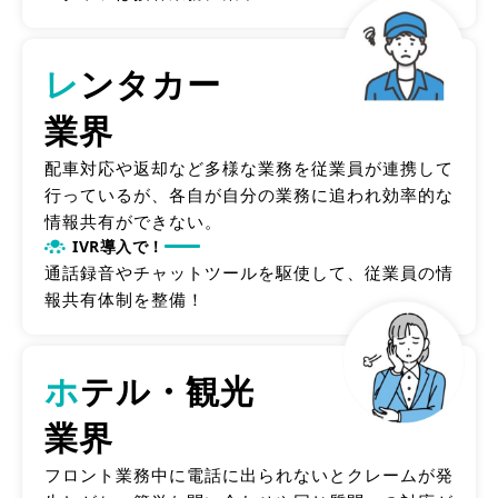
レ
ンタカー
業界
配車対応や返却など多様な業務を従業員が連携して
行っているが、各自が自分の業務に追われ効率的な
情報共有ができない。
IVR導入で！
通話録音やチャットツールを駆使して、従業員の情
報共有体制を整備！
ホ
テル・観光
業界
フロント業務中に電話に出られないとクレームが発