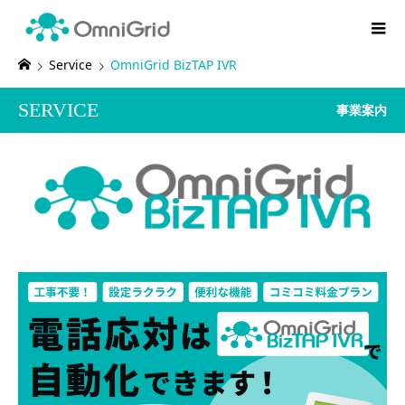
Service
OmniGrid BizTAP IVR
SERVICE
事業案内