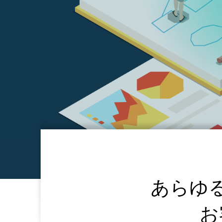
あらゆ
お