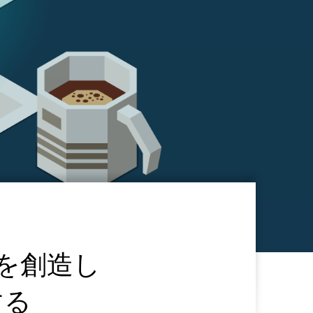
を創造し
する