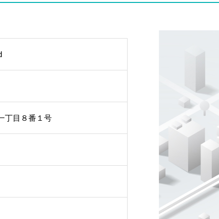
d
一丁目８番１号