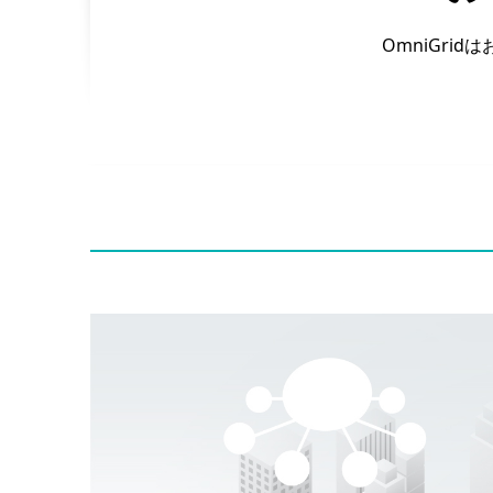
OmniGr