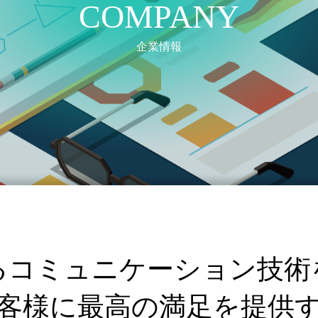
COMPANY
企業情報
るコミュニケーション技術
客様に最高の満足を提供